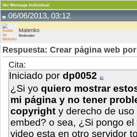
Ver Mensaje Individual
06/06/2013, 03:12
Malenko
Moderador
Respuesta: Crear página web po
Cita:
Iniciado por
dp0052
¿Si yo
quiero mostrar esto
mi página y no tener probl
copyright
y derecho de uso 
embed? o sea, ¿Si pongo el
video esta en otro servidor t