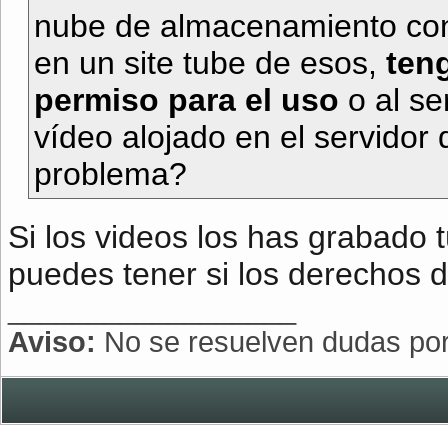
nube de almacenamiento con
en un site tube de esos,
teng
permiso para el uso
o al se
vídeo alojado en el servidor
problema?
Si los videos los has grabado 
puedes tener si los derechos 
__________________
Aviso:
No se resuelven dudas po