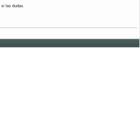
 si las dudas.