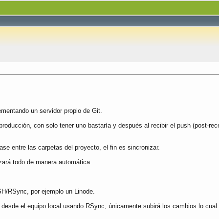
mentando un servidor propio de Git.
roducción, con solo tener uno bastaría y después al recibir el push (post-re
e entre las carpetas del proyecto, el fin es sincronizar.
zará todo de manera automática.
SSH/RSync, por ejemplo un Linode.
e desde el equipo local usando RSync, únicamente subirá los cambios lo cual