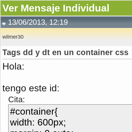
Ver Mensaje Individual
13/06/2013, 12:19
wilmer30
Tags dd y dt en un container css
Hola:
tengo este id:
Cita:
#container{
width: 600px;