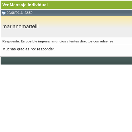
Ver Mensaje Individual
20/06/2013, 22:59
marianomartelli
Respuesta: Es posible ingresar anuncios clientes directos con adsense
Muchas gracias por responder.