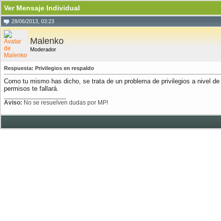
Ver Mensaje Individual
28/06/2013, 03:23
Malenko
Moderador
Respuesta: Privilegios en respaldo
Como tu mismo has dicho, se trata de un problema de privilegios a nivel de 
permisos te fallará.
__________________
Aviso:
No se resuelven dudas por MP!