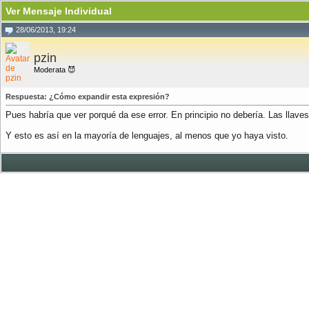
Ver Mensaje Individual
28/06/2013, 19:24
pzin
Moderata 😈
Respuesta: ¿Cómo expandir esta expresión?
Pues habría que ver porqué da ese error. En principio no debería. Las llaves 
Y esto es así en la mayoría de lenguajes, al menos que yo haya visto.