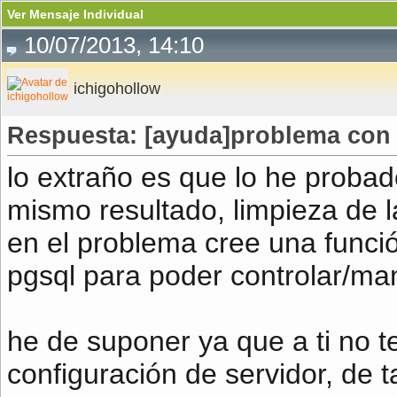
Ver Mensaje Individual
10/07/2013, 14:10
ichigohollow
Respuesta: [ayuda]problema con 
lo extraño es que lo he probado
mismo resultado, limpieza de 
en el problema cree una funció
pgsql para poder controlar/mane
he de suponer ya que a ti no t
configuración de servidor, de t