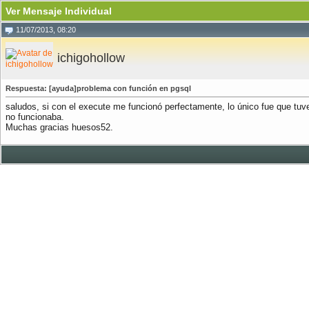
Ver Mensaje Individual
11/07/2013, 08:20
ichigohollow
Respuesta: [ayuda]problema con función en pgsql
saludos, si con el execute me funcionó perfectamente, lo único fue que tuve
no funcionaba.
Muchas gracias huesos52.