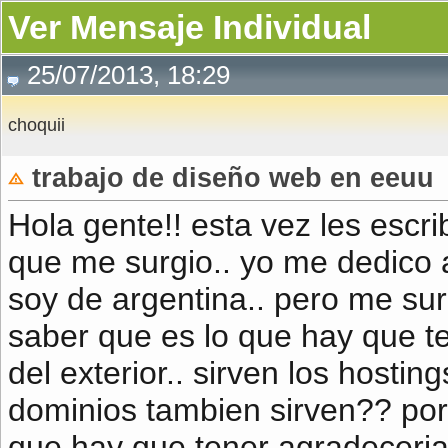
Ver Mensaje Individual
25/07/2013, 18:29
choquii
trabajo de diseño web en eeuu
Hola gente!! esta vez les escr
que me surgio.. yo me dedico 
soy de argentina.. pero me sur
saber que es lo que hay que t
del exterior.. sirven los hosti
dominios tambien sirven?? por
que hay que tener agradeceri