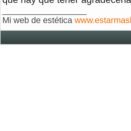
__________________
Mi web de estética
www.estarmasl