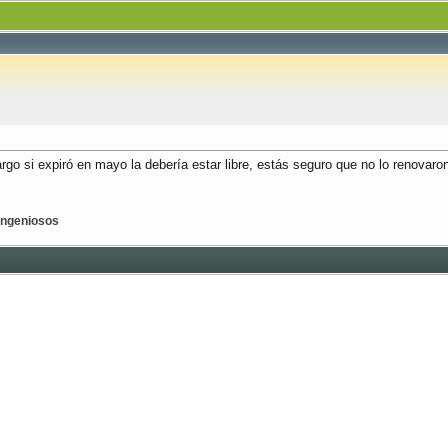
o si expiró en mayo la debería estar libre, estás seguro que no lo renovaro
 ingeniosos