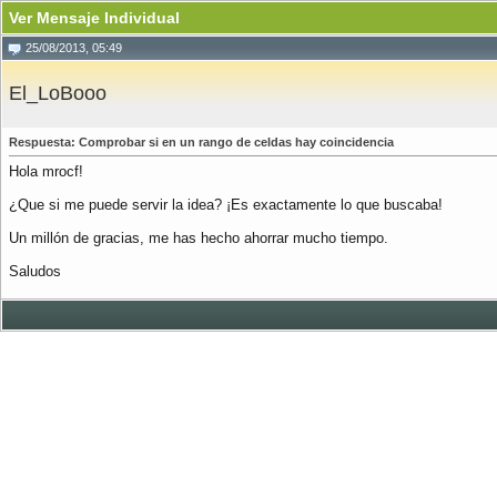
Ver Mensaje Individual
25/08/2013, 05:49
El_LoBooo
Respuesta: Comprobar si en un rango de celdas hay coincidencia
Hola mrocf!
¿Que si me puede servir la idea? ¡Es exactamente lo que buscaba!
Un millón de gracias, me has hecho ahorrar mucho tiempo.
Saludos