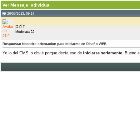
Ver Mensaje Individual
26/08/2013, 09:17
pzin
Moderata 😈
Respuesta: Necesito orientacion para iniciarme en Diseño WEB
Yo lo del CMS lo obvié porque decía eso de
iniciarse seriamente
. Bueno e