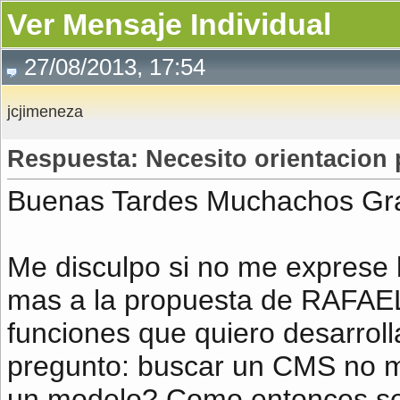
Ver Mensaje Individual
27/08/2013, 17:54
jcjimeneza
Respuesta: Necesito orientacion
Buenas Tardes Muchachos Grac
Me disculpo si no me exprese 
mas a la propuesta de RAFAEL.
funciones que quiero desarroll
pregunto: buscar un CMS no me 
un modelo? Como entonces se 