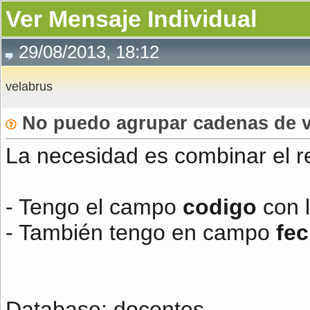
Ver Mensaje Individual
29/08/2013, 18:12
velabrus
No puedo agrupar cadenas de va
La necesidad es combinar el r
- Tengo el campo
codigo
con 
- También tengo en campo
fe
Database: docentes