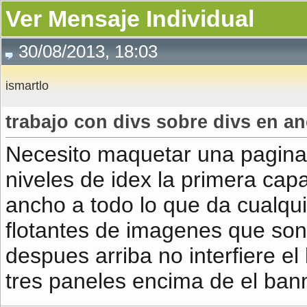
Ver Mensaje Individual
30/08/2013, 18:03
ismartlo
trabajo con divs sobre divs en 
Necesito maquetar una pagina 
niveles de idex la primera cap
ancho a todo lo que da cualqu
flotantes de imagenes que son
despues arriba no interfiere e
tres paneles encima de el bann