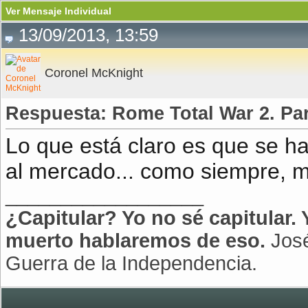
Ver Mensaje Individual
13/09/2013, 13:59
Coronel McKnight
Respuesta: Rome Total War 2. Par
Lo que está claro es que se 
al mercado... como siempre, m
__________________
¿Capitular? Yo no sé capitular.
muerto hablaremos de eso.
José
Guerra de la Independencia.