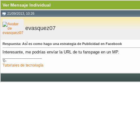
Ver Mensaje Individual
21/09/2013, 10:26
evasquez07
Respuesta: Así es como hago una estrategia de Publicidad en Facebook
Interesante, me podrías envíar la URL de tu fanspage en un MP.
__________________
'0-
Tutoriales de tecnología