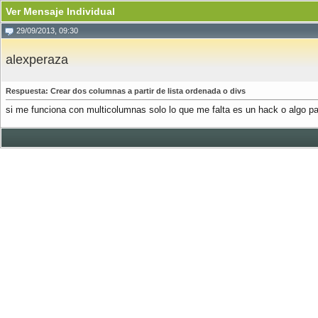
Ver Mensaje Individual
29/09/2013, 09:30
alexperaza
Respuesta: Crear dos columnas a partir de lista ordenada o divs
si me funciona con multicolumnas solo lo que me falta es un hack o algo pa