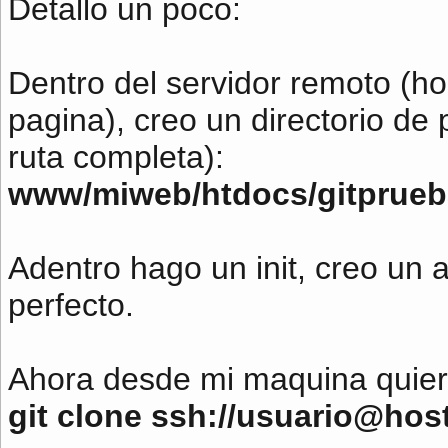
Detallo un poco:
Dentro del servidor remoto (ho
pagina), creo un directorio de 
ruta completa):
www/miweb/htdocs/gitprueb
Adentro hago un init, creo un 
perfecto.
Ahora desde mi maquina quiero
git clone ssh://usuario@ho