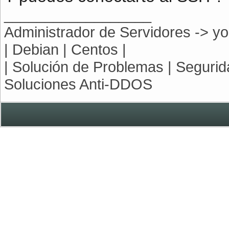
__________________
Administrador de Servidores -> y
| Debian | Centos |
| Solución de Problemas | Segurida
Soluciones Anti-DDOS