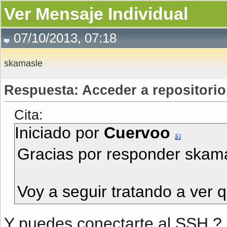
Ver Mensaje Individual
07/10/2013, 07:18
skamasle
Respuesta: Acceder a repositorio 
Cita:
Iniciado por
Cuervoo
Gracias por responder skamas
Voy a seguir tratando a ver 
Y puedes conectarte al SSH ?