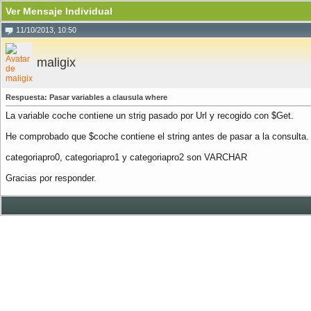
Ver Mensaje Individual
11/10/2013, 10:50
maligix
Respuesta: Pasar variables a clausula where
La variable coche contiene un strig pasado por Url y recogido con $Get.
He comprobado que $coche contiene el string antes de pasar a la consulta.
categoriapro0, categoriapro1 y categoriapro2 son VARCHAR
Gracias por responder.