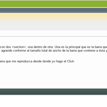
on dos <section>, una dentro de otra. Una es la principal que es la barra que 
 agrande conforme al tamaño total de ancho de la barra que contiene a ésta 
a barra que me reproduzca desde donde yo hago el Click.