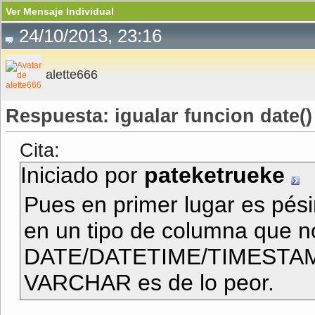
Ver Mensaje Individual
24/10/2013, 23:16
alette666
Respuesta: igualar funcion date(
Cita:
Iniciado por
pateketrueke
Pues en primer lugar es pés
en un tipo de columna que n
DATE/DATETIME/TIMESTAMP, 
VARCHAR es de lo peor.