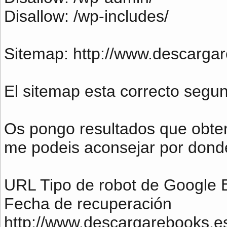
Disallow: /wp-includes/
Sitemap: http://www.descarga
El sitemap esta correcto segun
Os pongo resultados que obten
me podeis aconsejar por donde 
URL Tipo de robot de Google E
Fecha de recuperación
http://www.descargarebooks.e