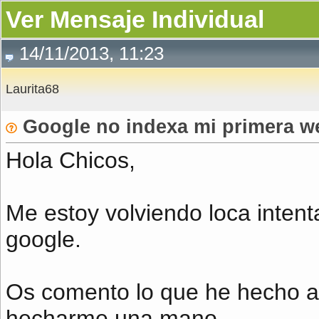
Ver Mensaje Individual
14/11/2013, 11:23
Laurita68
Google no indexa mi primera w
Hola Chicos,
Me estoy volviendo loca inten
google.
Os comento lo que he hecho a 
hecharme una mano.