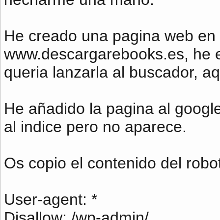
He creado una pagina web en
www.descargarebooks.es, he e
queria lanzarla al buscador, aq
He añadido la pagina al google
al indice pero no aparece.
Os copio el contenido del robot
User-agent: *
Disallow: /wp-admin/