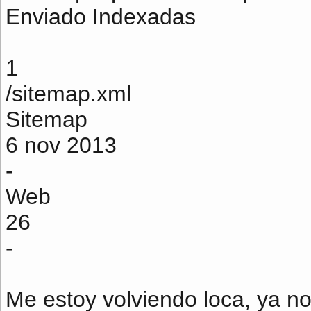
Enviado Indexadas
1
/sitemap.xml
Sitemap
6 nov 2013
-
Web
26
-
Me estoy volviendo loca, ya no 