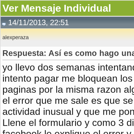
Ver Mensaje Individual
14/11/2013, 22:51
alexperaza
Respuesta: Así es como hago una
yo llevo dos semanas intenta
intento pagar me bloquean los
paginas por la misma razon al
el error que me sale es que s
actividad inusual y que me po
Llene el formulario y como 3 
facebook le explique el error 