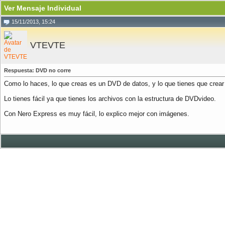
Ver Mensaje Individual
15/11/2013, 15:24
VTEVTE
Respuesta: DVD no corre
Como lo haces, lo que creas es un DVD de datos, y lo que tienes que cre
Lo tienes fácil ya que tienes los archivos con la estructura de DVDvideo.
Con Nero Express es muy fácil, lo explico mejor con imágenes.