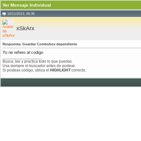
Ver Mensaje Individual
16/11/2013, 06:36
xSkArx
Respuesta: Guardar Combobox dependiente
Yo ne refiero al codigo
__________________
Busca, lee y practica todo lo que puedas.
Usa siempre el buscador antes de postear.
Si posteas código, utiliza el
HIGHLIGHT
correcto.