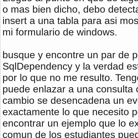
o mas bien dicho, debo detect
insert a una tabla para asi mos
mi formulario de windows.
busque y encontre un par de 
SqlDependency y la verdad es
por lo que no me resulto. Teng
puede enlazar a una consulta 
cambio se desencadena un eve
exactamente lo que necesito p
encontrar un ejemplo que lo ex
comun de los estudiantes pued