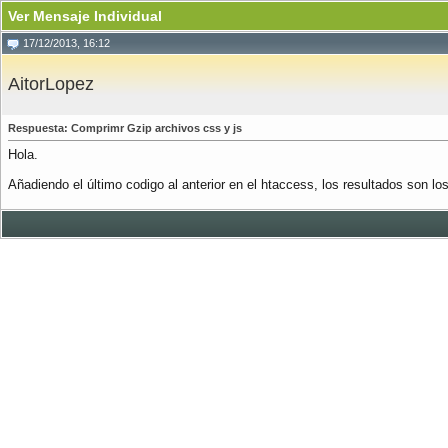
Ver Mensaje Individual
17/12/2013, 16:12
AitorLopez
Respuesta: Comprimr Gzip archivos css y js
Hola.
Añadiendo el último codigo al anterior en el htaccess, los resultados son l