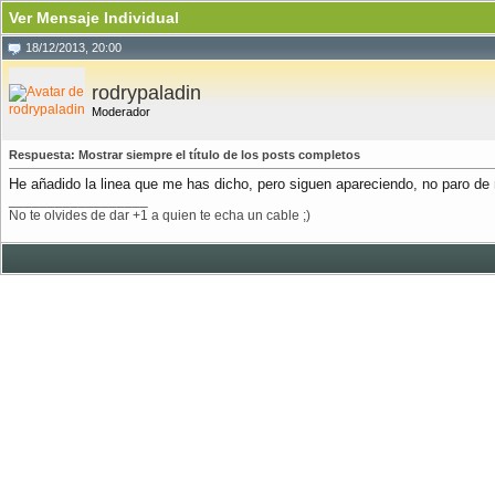
Ver Mensaje Individual
18/12/2013, 20:00
rodrypaladin
Moderador
Respuesta: Mostrar siempre el título de los posts completos
He añadido la linea que me has dicho, pero siguen apareciendo, no paro de
__________________
No te olvides de dar +1 a quien te echa un cable ;)