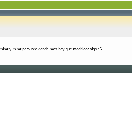
 mirar y mirar pero veo donde mas hay que modificar algo :S