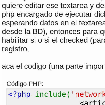
quiere editar ese textarea y de
php encargado de ejecutar dic
esperando datos en el textare
desde la BD), entonces para q
habilitar si o si el checked (pa
registro.
aca el codigo (una parte impor
Código PHP:
<?php
include(
'networ
<article class