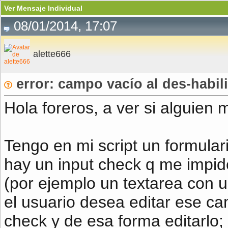
Ver Mensaje Individual
08/01/2014, 17:07
alette666
error: campo vacío al des-habil
Hola foreros, a ver si alguien 
Tengo en mi script un formulari
hay un input check q me impide 
(por ejemplo un textarea con u
el usuario desea editar ese ca
check y de esa forma editarlo;