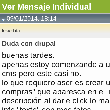
Ver Mensaje Individual
09/01/2014, 18:14
tokiodata
Duda con drupal
buenas tardes.
apenas estoy comenzando a uti
cms pero este casi no.
lo que requiero aser es crear 
compras" que aparesca en el in
descripción al darle click lo 
info "texto" con mas fotos.