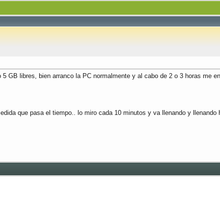
o 5 GB libres, bien arranco la PC normalmente y al cabo de 2 o 3 horas me en
dida que pasa el tiempo.. lo miro cada 10 minutos y va llenando y llenando hast