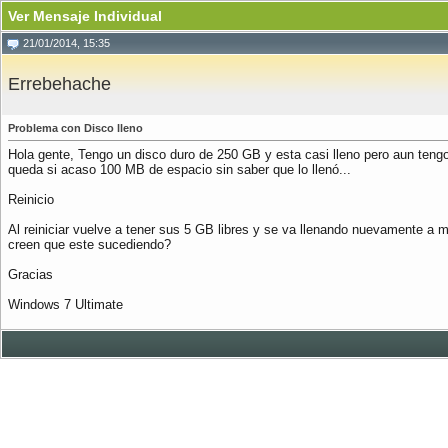
Ver Mensaje Individual
21/01/2014, 15:35
Errebehache
Problema con Disco lleno
Hola gente, Tengo un disco duro de 250 GB y esta casi lleno pero aun teng
queda si acaso 100 MB de espacio sin saber que lo llenó...
Reinicio
Al reiniciar vuelve a tener sus 5 GB libres y se va llenando nuevamente a me
creen que este sucediendo?
Gracias
Windows 7 Ultimate