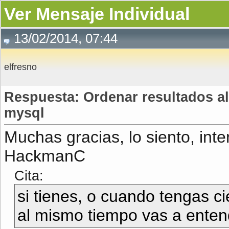
Ver Mensaje Individual
13/02/2014, 07:44
elfresno
Respuesta: Ordenar resultados al
mysql
Muchas gracias, lo siento, int
HackmanC
Cita:
si tienes, o cuando tengas c
al mismo tiempo vas a enten