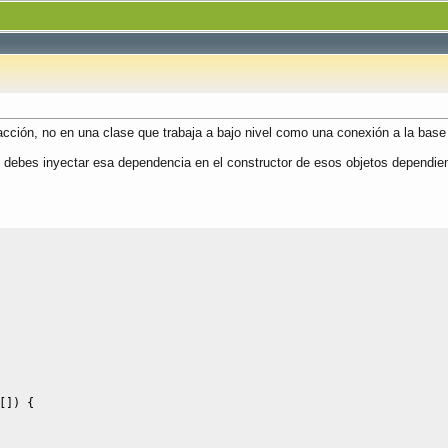
cción, no en una clase que trabaja a bajo nivel como una conexión a la base 
 debes inyectar esa dependencia en el constructor de esos objetos dependie
[
]
)
{