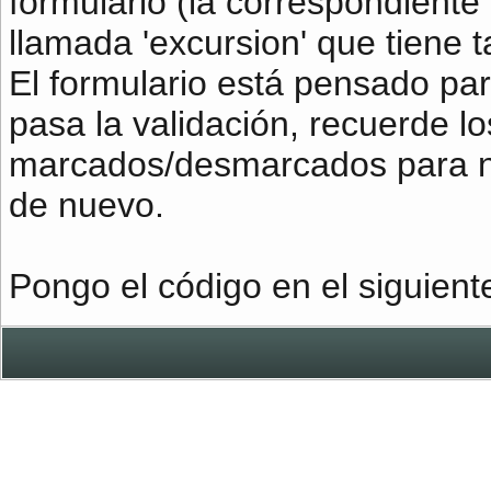
formulario (la correspondiente
llamada 'excursion' que tiene t
El formulario está pensado pa
pasa la validación, recuerde l
marcados/desmarcados para no 
de nuevo.
Pongo el código en el siguient