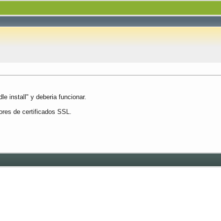
le install" y deberia funcionar.
ores de certificados SSL.