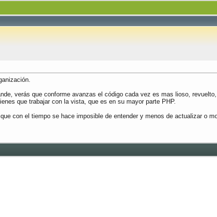
ganización.
ande, verás que conforme avanzas el código cada vez es mas lioso, revuelto
 tienes que trabajar con la vista, que es en su mayor parte PHP.
 que con el tiempo se hace imposible de entender y menos de actualizar o mod