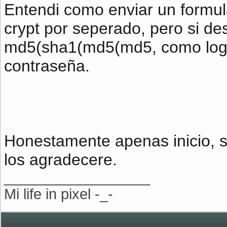
Entendi como enviar un formul
crypt por seperado, pero si d
md5(sha1(md5(md5, como logr
contraseña.
Honestamente apenas inicio, s
los agradecere.
__________________
Mi life in pixel -_-