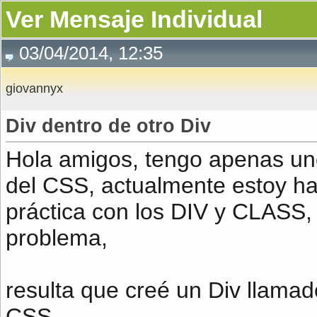
Ver Mensaje Individual
03/04/2014, 12:35
giovannyx
Div dentro de otro Div
Hola amigos, tengo apenas un
del CSS, actualmente estoy ha
práctica con los DIV y CLASS,
problema,
resulta que creé un Div llamado
CSS