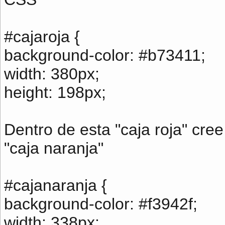
#cajaroja {
background-color: #b73411;
width: 380px;
height: 198px;
Dentro de esta "caja roja" cr
"caja naranja"
#cajanaranja {
background-color: #f3942f;
width: 338px;