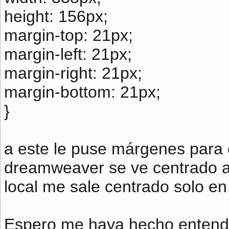
height: 156px;
margin-top: 21px;
margin-left: 21px;
margin-right: 21px;
margin-bottom: 21px;
}
a este le puse márgenes para 
dreamweaver se ve centrado a 
local me sale centrado solo en 
Espero me haya hecho entend