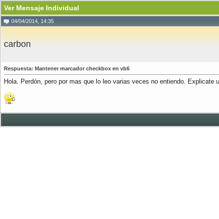
Ver Mensaje Individual
04/04/2014, 14:35
carbon
Respuesta: Mantener marcador checkbox en vb6
Hola. Perdón, pero por mas que lo leo varias veces no entiendo. Explicate 