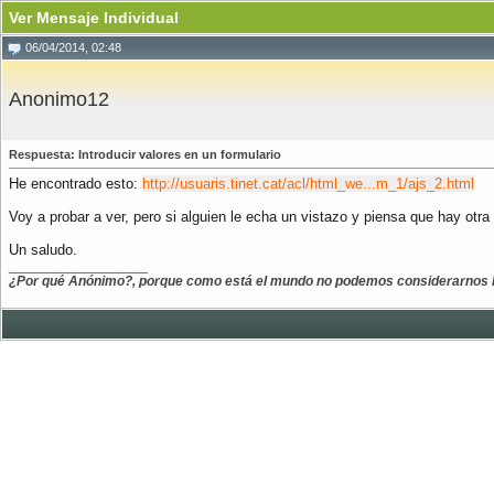
Ver Mensaje Individual
06/04/2014, 02:48
Anonimo12
Respuesta: Introducir valores en un formulario
He encontrado esto:
http://usuaris.tinet.cat/acl/html_we...m_1/ajs_2.html
Voy a probar a ver, pero si alguien le echa un vistazo y piensa que hay otr
Un saludo.
__________________
¿Por qué Anónimo?, porque como está el mundo no podemos considerarnos 