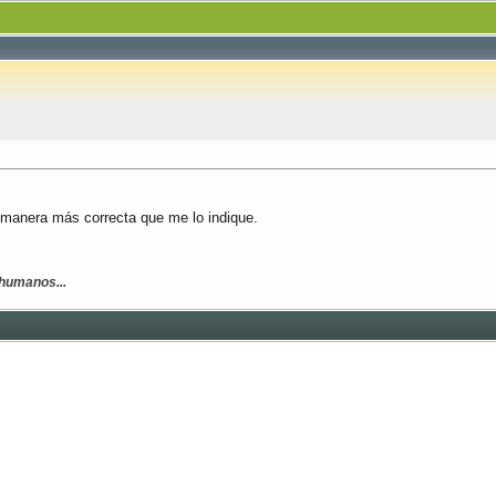
a manera más correcta que me lo indique.
humanos...