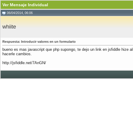
Ver Mensaje Individual
06/04/2014, 06:06
whiite
Respuesta: Introducir valores en un formulario
bueno es mas javascript que php supongo, te dejo un link en jsfiddle hize 
hacerle cambios.
http://jsfiddle.net/7AnGN/