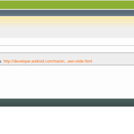
s.
http://developer.android.com/trainin...een-slide.html