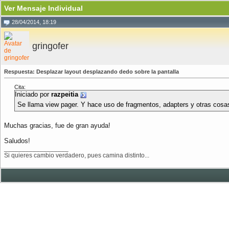
Ver Mensaje Individual
28/04/2014, 18:19
gringofer
Respuesta: Desplazar layout desplazando dedo sobre la pantalla
Cita:
Iniciado por
razpeitia
Se llama view pager. Y hace uso de fragmentos, adapters y otras cosa
Muchas gracias, fue de gran ayuda!
Saludos!
__________________
Si quieres cambio verdadero, pues camina distinto...