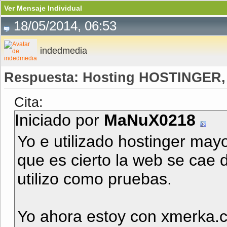
Ver Mensaje Individual
18/05/2014, 06:53
indedmedia
Respuesta: Hosting HOSTINGER, ¡
Cita:
Iniciado por
MaNuX0218
Yo e utilizado hostinger may
que es cierto la web se cae 
utilizo como pruebas.
Yo ahora estoy con xmerka.c