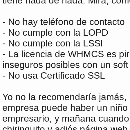
tiene nada de nada. Mira, como
- No hay teléfono de contacto
- No cumple con la LOPD
- No cumple con la LSSI
- La licencia de WHMCS es pira
inseguros posibles con un soft
- No usa Certificado SSL
Yo no la recomendaría jamás,
empresa puede haber un niño 
empresario, y mañana cuando s
chiringuito y adiós página web