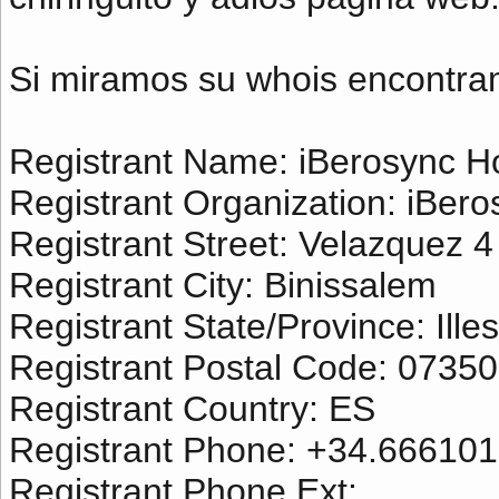
Si miramos su whois encontra
Registrant Name: iBerosync H
Registrant Organization: iBero
Registrant Street: Velazquez 4
Registrant City: Binissalem
Registrant State/Province: Ille
Registrant Postal Code: 07350
Registrant Country: ES
Registrant Phone: +34.66610
Registrant Phone Ext: