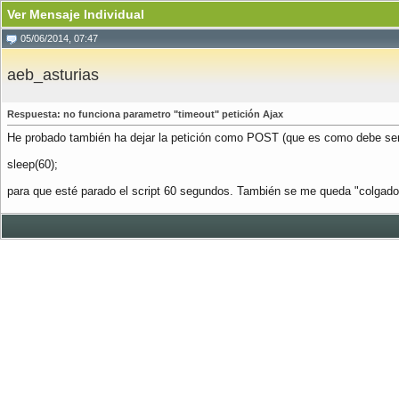
Ver Mensaje Individual
05/06/2014, 07:47
aeb_asturias
Respuesta: no funciona parametro "timeout" petición Ajax
He probado también ha dejar la petición como POST (que es como debe ser) y
sleep(60);
para que esté parado el script 60 segundos. También se me queda "colgado" l