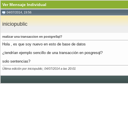
Ver Mensaje Individual
04/07/2014, 19:56
iniciopublic
realizar una transaccion en postgreSql?
Hola , es que soy nuevo en esto de base de datos
¿tendrían ejemplo sencillo de una transacción en posgresql?
solo sentencias?
Última edición por iniciopublic; 04/07/2014 a las
20:01