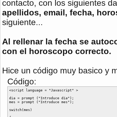
contacto, con los siguientes d
apellidos, email, fecha, hor
siguiente...
Al rellenar la fecha se auto
con el horoscopo correcto.
Hice un código muy basico y 
Código:
<script language = "Javascript" >

dia = prompt ("Introduce día");

mes = prompt ("Introduce mes");

switch(mes)
