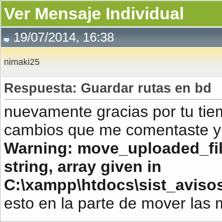
Ver Mensaje Individual
19/07/2014, 16:38
nimaki25
Respuesta: Guardar rutas en bd
nuevamente gracias por tu tie
cambios que me comentaste y m
Warning: move_uploaded_file
string, array given in
C:\xampp\htdocs\sist_aviso
esto en la parte de mover las 