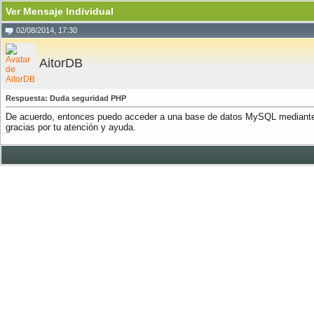
Ver Mensaje Individual
02/08/2014, 17:30
AitorDB
Respuesta: Duda seguridad PHP
De acuerdo, entonces puedo acceder a una base de datos MySQL mediante P
gracias por tu atención y ayuda.