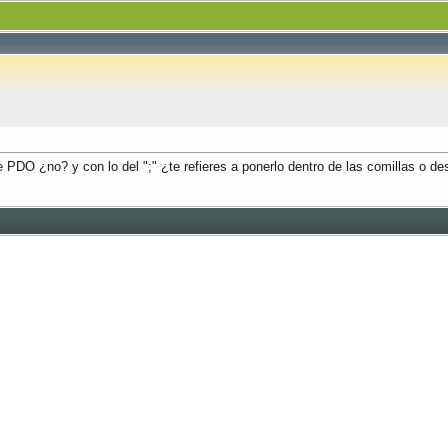
DO ¿no? y con lo del ";" ¿te refieres a ponerlo dentro de las comillas o 